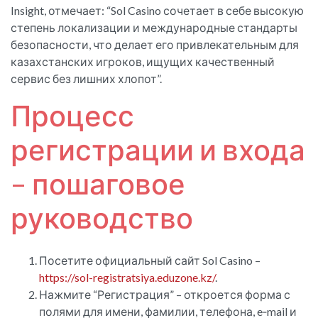
Insight, отмечает: “Sol Casino сочетает в себе высокую
степень локализации и международные стандарты
безопасности, что делает его привлекательным для
казахстанских игроков, ищущих качественный
сервис без лишних хлопот”.
Процесс
регистрации и входа
– пошаговое
руководство
Посетите официальный сайт Sol Casino –
https://sol-registratsiya.eduzone.kz/
.
Нажмите “Регистрация” – откроется форма с
полями для имени, фамилии, телефона, e‑mail и