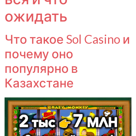
ожидать
Что такое Sol Casino и
почему оно
популярно в
Казахстане