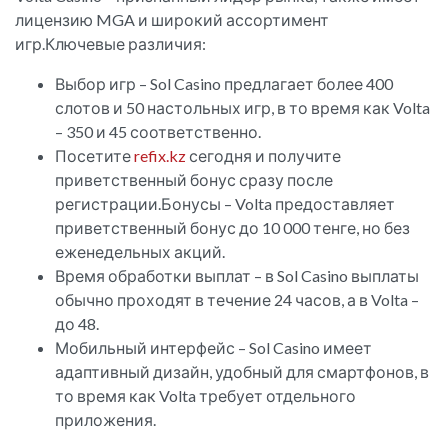
лицензию MGA и широкий ассортимент
игр.Ключевые различия:
Выбор игр – Sol Casino предлагает более 400
слотов и 50 настольных игр, в то время как Volta
– 350 и 45 соответственно.
Посетите
refix.kz
сегодня и получите
приветственный бонус сразу после
регистрации.Бонусы – Volta предоставляет
приветственный бонус до 10 000 тенге, но без
еженедельных акций.
Время обработки выплат – в Sol Casino выплаты
обычно проходят в течение 24 часов, а в Volta –
до 48.
Мобильный интерфейс – Sol Casino имеет
адаптивный дизайн, удобный для смартфонов, в
то время как Volta требует отдельного
приложения.