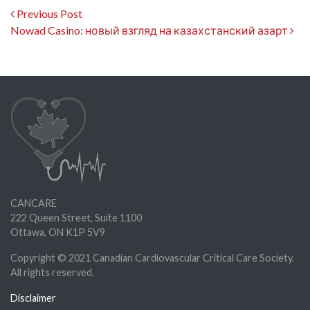
Post navigation
Previous Post
Nowad Casino: новый взгляд на казахстанский азарт
CANCARE
222 Queen Street, Suite 1100
Ottawa, ON K1P 5V9
Copyright © 2021 Canadian Cardiovascular Critical Care Society.
All rights reserved.
Disclaimer