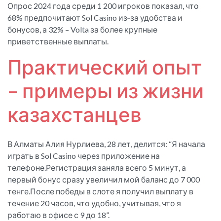
Опрос 2024 года среди 1 200 игроков показал, что
68% предпочитают Sol Casino из‑за удобства и
бонусов, а 32% – Volta за более крупные
приветственные выплаты.
Практический опыт
– примеры из жизни
казахстанцев
В Алматы Алия Нурлиева, 28 лет, делится: “Я начала
играть в Sol Casino через приложение на
телефоне.Регистрация заняла всего 5 минут, а
первый бонус сразу увеличил мой баланс до 7 000
тенге.После победы в слоте я получил выплату в
течение 20 часов, что удобно, учитывая, что я
работаю в офисе с 9 до 18”.