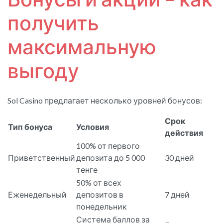
получить
максимальную
выгоду
Sol Casino предлагает несколько уровней бонусов:
Срок
Тип бонуса
Условия
действия
100% от первого
Приветственный
депозита до 5 000
30 дней
тенге
50% от всех
Еженедельный
депозитов в
7 дней
понедельник
Система баллов за