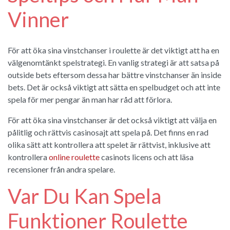
Vinner
För att öka sina vinstchanser i roulette är det viktigt att ha en
välgenomtänkt spelstrategi. En vanlig strategi är att satsa på
outside bets eftersom dessa har bättre vinstchanser än inside
bets. Det är också viktigt att sätta en spelbudget och att inte
spela för mer pengar än man har råd att förlora.
För att öka sina vinstchanser är det också viktigt att välja en
pålitlig och rättvis casinosajt att spela på. Det finns en rad
olika sätt att kontrollera att spelet är rättvist, inklusive att
kontrollera
online roulette
casinots licens och att läsa
recensioner från andra spelare.
Var Du Kan Spela
Funktioner Roulette